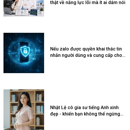
thật về năng lực lõi mà ít ai dám nói
Nếu zalo được quyền khai thác tin
nhắn người dùng và cung cấp cho
bên thứ 3?
Nhật Lệ cô gia sư tiếng Anh xinh
đẹp - khiến bạn không thể ngừng
học mỗi ngày