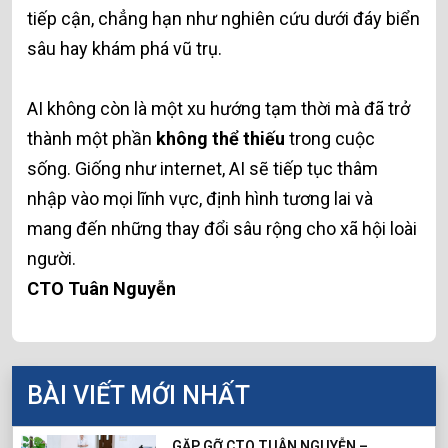
tiếp cận, chẳng hạn như nghiên cứu dưới đáy biển
sâu hay khám phá vũ trụ.
AI không còn là một xu hướng tạm thời mà đã trở
thành một phần
không thể thiếu
trong cuộc
sống. Giống như internet, AI sẽ tiếp tục thâm
nhập vào mọi lĩnh vực, định hình tương lai và
mang đến những thay đổi sâu rộng cho xã hội loài
người.
CTO Tuân Nguyễn
BÀI VIẾT MỚI NHẤT
GẶP GỠ CTO TUÂN NGUYỄN –