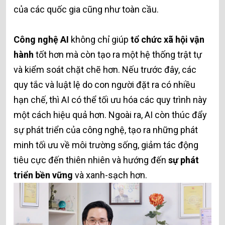
của các quốc gia cũng như toàn cầu.
Công nghệ AI
không chỉ giúp
tổ chức xã hội vận
hành
tốt hơn mà còn tạo ra một hệ thống trật tự
và kiểm soát chặt chẽ hơn. Nếu trước đây, các
quy tắc và luật lệ do con người đặt ra có nhiều
hạn chế, thì AI có thể tối ưu hóa các quy trình này
một cách hiệu quả hơn. Ngoài ra, AI còn thúc đẩy
sự phát triển của công nghệ, tạo ra những phát
minh tối ưu về môi trường sống, giảm tác động
tiêu cực đến thiên nhiên và hướng đến
sự phát
triển bền vững
và xanh-sạch hơn.