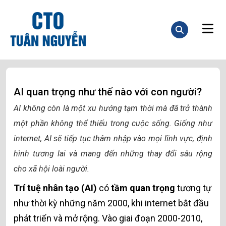
AI quan trọng như thế nào với con người?
AI không còn là một xu hướng tạm thời mà đã trở thành
một phần không thể thiếu trong cuộc sống. Giống như
internet, AI sẽ tiếp tục thâm nhập vào mọi lĩnh vực, định
hình tương lai và mang đến những thay đổi sâu rộng
cho xã hội loài người.
Trí tuệ nhân tạo (AI)
có
tầm quan trọng
tương tự
như thời kỳ những năm 2000, khi internet bắt đầu
phát triển và mở rộng. Vào giai đoạn 2000-2010,