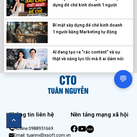
dựng đế chế kinh doanh 1 người
Bí mật xây dựng đế chế kinh doanh
1 người bằng Marketing tự động
AI đang tạo ra “rác content” và sự
thật về năng lực lõi mà ít ai dám nói
💬
Thông tin liên hệ
Nền tảng mạng xã hội
Hotline:0988951669
zalo
Email: tuannv@xsoft.com.vn