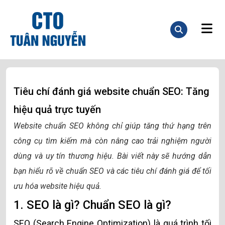
Tiêu chí đánh giá website chuẩn SEO: Tăng
hiệu quả trực tuyến
Website chuẩn SEO không chỉ giúp tăng thứ hạng trên
công cụ tìm kiếm mà còn nâng cao trải nghiệm người
dùng và uy tín thương hiệu. Bài viết này sẽ hướng dẫn
bạn hiểu rõ về chuẩn SEO và các tiêu chí đánh giá để tối
ưu hóa website hiệu quả.
1. SEO là gì? Chuẩn SEO là gì?
SEO (Search Engine Optimization) là quá trình tối