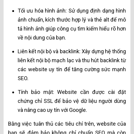
Tối ưu hóa hình ảnh: Sử dụng định dạng hình
ảnh chuẩn, kích thước hợp lý và thẻ alt để mô
tả hình ảnh giúp công cụ tìm kiếm hiểu rõ hơn
về nội dung của bạn.
Liên kết nội bộ và backlink: Xây dựng hệ thống
liên kết nội bộ mạch lạc và thu hút backlink từ
các website uy tín để tăng cường sức mạnh
SEO.
Tính bảo mật: Website cần được cài đặt
chứng chỉ SSL để bảo vệ dữ liệu người dùng
và nâng cao uy tín với Google.
Bằng việc tuân thủ các tiêu chí trên, website của
bạn sẽ đảm bảo không chỉ chuẩn SEO mà còn