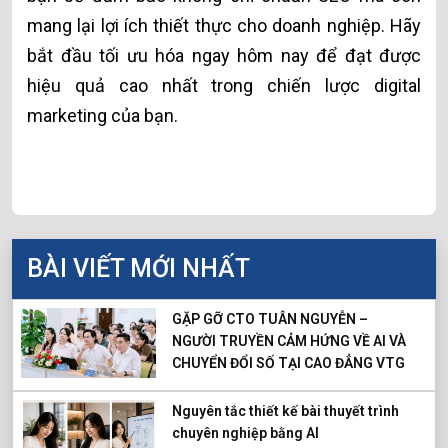
mang lại lợi ích thiết thực cho doanh nghiệp. Hãy
bắt đầu tối ưu hóa ngay hôm nay để đạt được
hiệu quả cao nhất trong chiến lược digital
marketing của bạn.
BÀI VIẾT MỚI NHẤT
GẶP GỠ CTO TUÂN NGUYỄN –
NGƯỜI TRUYỀN CẢM HỨNG VỀ AI VÀ
CHUYỂN ĐỔI SỐ TẠI CAO ĐẲNG VTG
Nguyên tắc thiết kế bài thuyết trình
chuyên nghiệp bằng AI