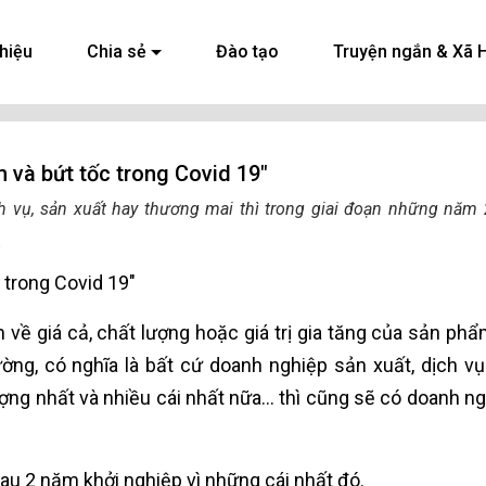
thiệu
Chia sẻ
Đào tạo
Truyện ngắn & Xã 
m và bứt tốc trong Covid 19"
h vụ, sản xuất hay thương mai thì trong giai đoạn những năm
.
c trong Covid 19"
 về giá cả, chất lượng hoặc giá trị gia tăng của sản phẩ
ường, có nghĩa là bất cứ doanh nghiệp sản xuất, dịch v
ợng nhất và nhiều cái nhất nữa... thì cũng sẽ có doanh n
au 2 năm khởi nghiệp vì những cái nhất đó.