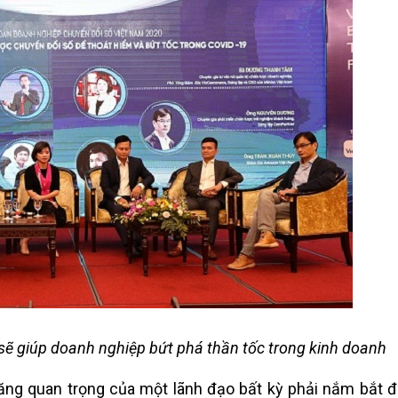
 sẽ giúp doanh nghiệp bứt phá thần tốc trong kinh doanh
ăng quan trọng của một lãnh đạo bất kỳ phải nắm bắt đ