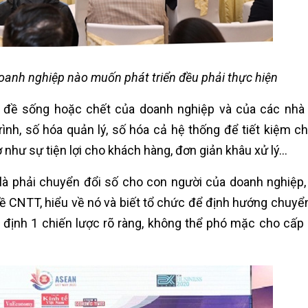
doanh nghiệp nào muốn phát triển đều phải thực hiện
 đề sống hoặc chết của doanh nghiệp và của các nhà 
ình, số hóa quản lý, số hóa cả hệ thống để tiết kiệm ch
ợ như sự tiện lợi cho khách hàng, đơn giản khâu xử lý...
 là phải chuyển đổi số cho con người của doanh nghiệp
về CNTT, hiểu về nó và biết tổ chức để định hướng chuyể
 định 1 chiến lược rõ ràng, không thể phó mặc cho cấp