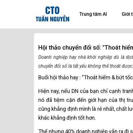
Trung tâm AI
Giới 
Hội thảo chuyển đổi số: "Thoát hiể
Doanh nghiệp hay nhà khởi nghiệp dù là dịc
chuyển đổi số là tất yếu không thể thoát được
Buổi hội thảo hay : "Thoát hiểm & bứt tố
Hiện nay, nếu DN của bạn chỉ cạnh tranh
nó đã tiệm cận đến giới hạn của thị tr
cũng khẳng định mình là rẻ nhất, chất lư
khác khẳng định tốt hơn.
Thế nhưng 40% doanh nghiệp vẫn ra đi s