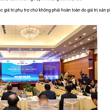
c giá trị phụ trợ chứ không phải hoàn toàn do giá trị sản