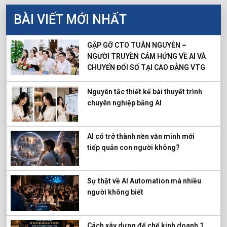
BÀI VIẾT MỚI NHẤT
GẶP GỠ CTO TUÂN NGUYỄN –
NGƯỜI TRUYỀN CẢM HỨNG VỀ AI VÀ
CHUYỂN ĐỔI SỐ TẠI CAO ĐẲNG VTG
Nguyên tắc thiết kế bài thuyết trình
chuyên nghiệp bằng AI
AI có trở thành nền văn minh mới
tiếp quản con người không?
Sự thật về AI Automation mà nhiều
người không biết
Cách xây dựng đế chế kinh doanh 1