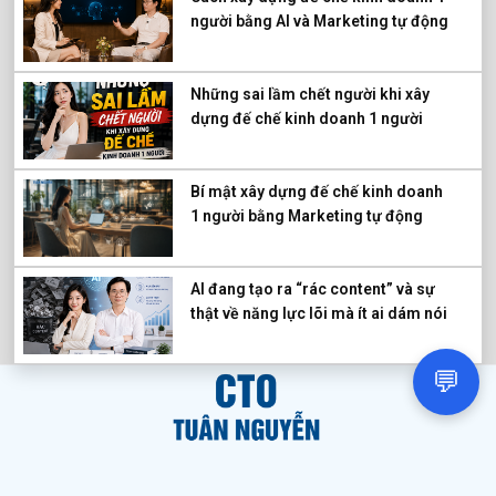
người bằng AI và Marketing tự động
Những sai lầm chết người khi xây
dựng đế chế kinh doanh 1 người
Bí mật xây dựng đế chế kinh doanh
1 người bằng Marketing tự động
AI đang tạo ra “rác content” và sự
thật về năng lực lõi mà ít ai dám nói
💬