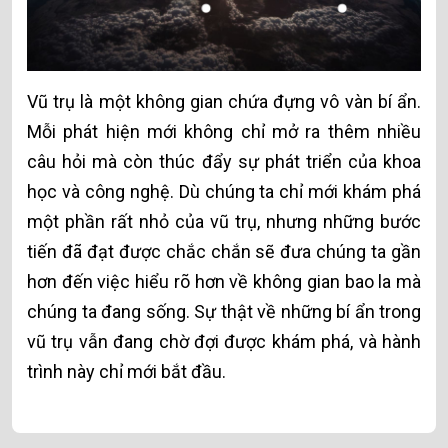
Vũ trụ là một không gian chứa đựng vô vàn bí ẩn.
Mỗi phát hiện mới không chỉ mở ra thêm nhiều
câu hỏi mà còn thúc đẩy sự phát triển của khoa
học và công nghệ. Dù chúng ta chỉ mới khám phá
một phần rất nhỏ của vũ trụ, nhưng những bước
tiến đã đạt được chắc chắn sẽ đưa chúng ta gần
hơn đến việc hiểu rõ hơn về không gian bao la mà
chúng ta đang sống. Sự thật về những bí ẩn trong
vũ trụ vẫn đang chờ đợi được khám phá, và hành
trình này chỉ mới bắt đầu.