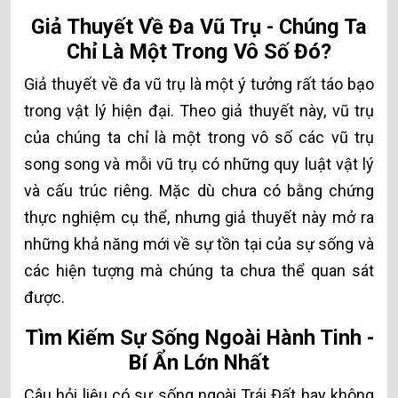
Giả Thuyết Về Đa Vũ Trụ - Chúng Ta
Chỉ Là Một Trong Vô Số Đó?
Giả thuyết về đa vũ trụ là một ý tưởng rất táo bạo
trong vật lý hiện đại. Theo giả thuyết này, vũ trụ
của chúng ta chỉ là một trong vô số các vũ trụ
song song và mỗi vũ trụ có những quy luật vật lý
và cấu trúc riêng. Mặc dù chưa có bằng chứng
thực nghiệm cụ thể, nhưng giả thuyết này mở ra
những khả năng mới về sự tồn tại của sự sống và
các hiện tượng mà chúng ta chưa thể quan sát
được.
Tìm Kiếm Sự Sống Ngoài Hành Tinh -
Bí Ẩn Lớn Nhất
Câu hỏi liệu có sự sống ngoài Trái Đất hay không