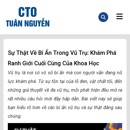
Sự Thật Về Bí Ẩn Trong Vũ Trụ: Khám Phá
Ranh Giới Cuối Cùng Của Khoa Học
Vũ trụ là nơi có vô số bí ẩn mà con người vẫn đang nỗ
lực khám phá. Từ sự tồn tại của lỗ đen, vật chất tối, đến
những giả thuyết về đa vũ trụ, mỗi phát hiện đều mở ra
rất nhiều câu hỏi mới đầy hấp dẫn. Bài viết này sẽ giúp
bạn hiểu rõ hơn về các bí ẩn vũ trụ và sự thật đằng sau
chúng.